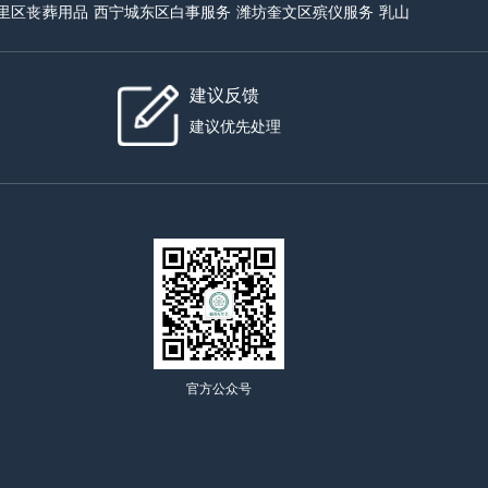
里区丧葬用品
西宁城东区白事服务
潍坊奎文区殡仪服务
乳山
建议反馈
建议优先处理
官方公众号