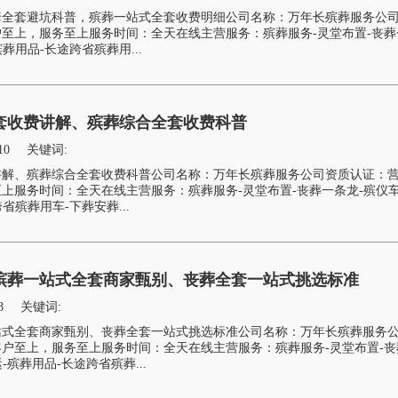
套全套避坑科普，殡葬一站式全套收费明细公司名称：万年长殡葬服务公
至上，服务至上服务时间：全天在线主营服务：殡葬服务-灵堂布置-丧葬
葬用品-长途跨省殡葬用...
套收费讲解、殡葬综合全套收费科普
10
关键词:
讲解、殡葬综合全套收费科普公司名称：万年长殡葬服务公司资质认证：
上服务时间：全天在线主营服务：殡葬服务-灵堂布置-丧葬一条龙-殡仪车
省殡葬用车-下葬安葬...
殡葬一站式全套商家甄别、丧葬全套一站式挑选标准
8
关键词:
站式全套商家甄别、丧葬全套一站式挑选标准公司名称：万年长殡葬服务
户至上，服务至上服务时间：全天在线主营服务：殡葬服务-灵堂布置-丧
-殡葬用品-长途跨省殡葬...