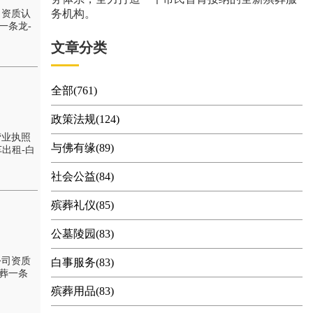
务机构。
司资质认
一条龙-
文章分类
全部(761)
政策法规(124)
营业执照
与佛有缘(89)
出租-白
社会公益(84)
殡葬礼仪(85)
公墓陵园(83)
公司资质
白事服务(83)
葬一条
殡葬用品(83)