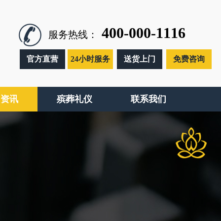
400-000-1116
服务热线：
官方直营
24小时服务
送货上门
免费咨询
闻资讯
殡葬礼仪
联系我们