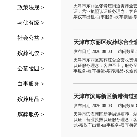
天津市东丽区张贵庄街道丧葬全
政策法规
>
证：营业执照认证服务理念：客户
殡仪车出租-白事服务-灵车接运-殡
与佛有缘
>
社会公益
>
天津市东丽区殡葬综合全
发布日期:2026-08-03
访问数量:
殡葬礼仪
>
天津市东丽区殡葬综合全套收费
认证服务理念：客户至上，服务至
公墓陵园
>
事服务-灵车接运-殡葬用品-长途跨
白事服务
>
天津市滨海新区新港街道
殡葬用品
>
发布日期:2026-08-03
访问数量:
殡葬服务
>
天津市滨海新区新港街道殡葬一
认证：营业执照认证服务理念：客
龙-殡仪车出租-白事服务-灵车接运