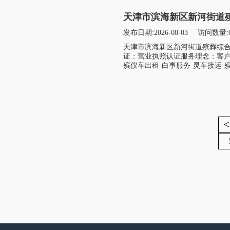
天津市滨海新区新河街道
发布日期:2026-08-03
访问数量:
天津市滨海新区新河街道殡葬综
证：营业执照认证服务理念：客户
殡仪车出租-白事服务-灵车接运-殡
<