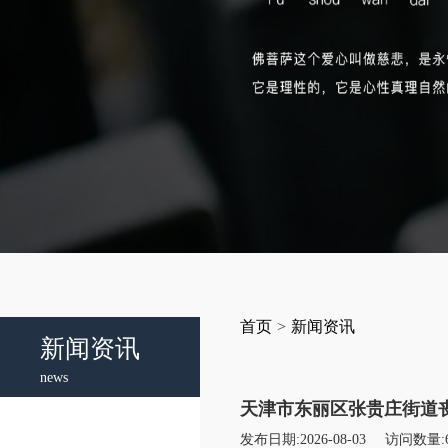
首页
>
新闻资讯
新闻资讯
news
天津市东丽区张贵庄街道
发布日期:2026-08-03
访问数量: