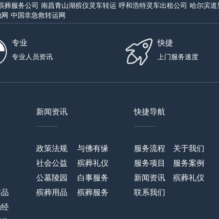
殡葬服务公司
南昌青山湖殡仪灵车转运
呼和浩特灵车出租公司
哈尔滨道
地网
中国非急救转运网
专业
快捷
专业人员资讯
上门服务速度
新闻资讯
快捷导航
——
——
政策法规
与佛有缘
服务流程
关于我们
社会公益
殡葬礼仪
服务项目
服务案例
公墓陵园
白事服务
新闻资讯
殡葬礼仪
用品
殡葬用品
殡葬服务
联系我们
诵经