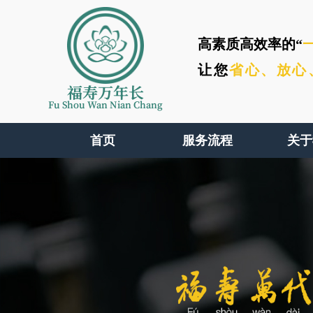
高素质高效率的“
让您
省心、
放心
福寿万年长
Fu Shou Wan Nian Chang
首页
服务流程
关于