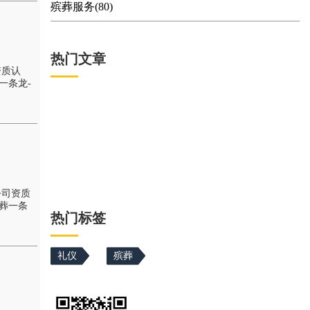
殡葬服务(80)
热门文章
资质认
一条龙-
公司资质
葬一条
热门标签
礼仪
殡葬