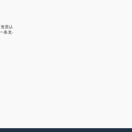
司资质认
一条龙-